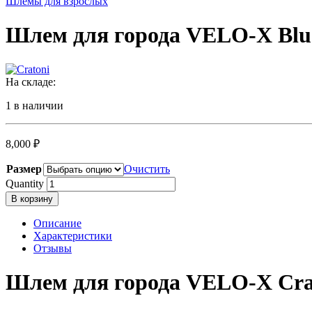
Шлемы для взрослых
Шлем для города VELO-X Bl
На складе:
1 в наличии
8,000
₽
Размер
Очистить
Quantity
В корзину
Описание
Характеристики
Отзывы
Шлем для города VELO-X Crat