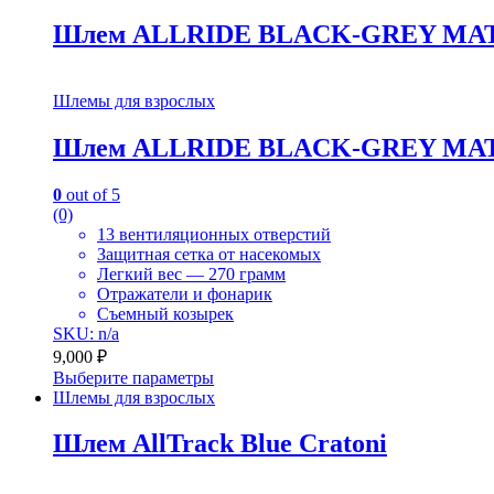
Шлем ALLRIDE BLACK-GREY MA
Шлемы для взрослых
Шлем ALLRIDE BLACK-GREY MA
0
out of 5
(0)
13 вентиляционных отверстий
Защитная сетка от насекомых
Легкий вес — 270 грамм
Отражатели и фонарик
Съемный козырек
SKU: n/a
9,000
₽
Выберите параметры
Шлемы для взрослых
Шлем AllTrack Blue Cratoni