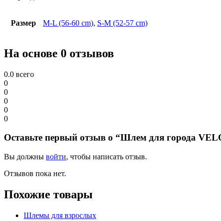
Размер
M-L (56-60 cm)
,
S-M (52-57 cm)
На основе 0 отзывов
0.0
всего
0
0
0
0
0
Оставьте первый отзыв о “Шлем для города VE
Вы должны
войти
, чтобы написать отзыв.
Отзывов пока нет.
Похожие товары
Шлемы для взрослых