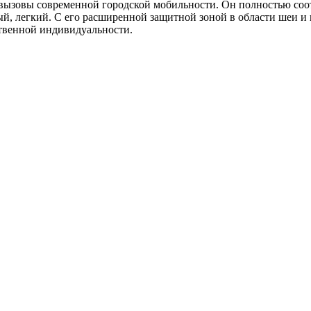
ызовы современной городской мобильности. Он полностью соот
й, легкий. С его расширенной защитной зоной в области шеи и
твенной индивидуальности.