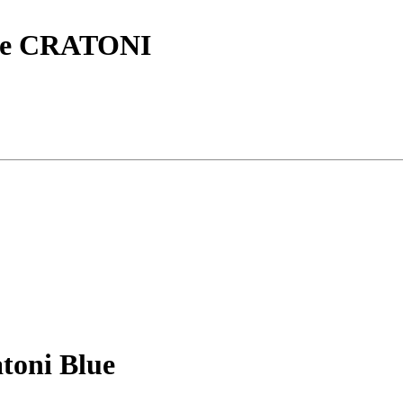
ue CRATONI
oni Blue