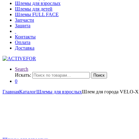
Шлемы для взрослых
Шлемы для детей
Шлемы FULL FACE
Запчасти
Защита
Контакты
Оплата
Доставка
Search
Искать:
Поиск
0
Главная
Каталог
Шлемы для взрослых
Шлем для города VELO-X