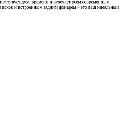
ветствует духу времени и отвечает всем современным
 висков и встроенным задним фонарем – это ваш идеальный