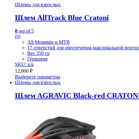
Шлемы для взрослых
Шлем AllTrack Blue Cratoni
0
out of 5
(0)
All Mountain и MTB
17 отверстий для обеспечения максимальной венти
Вес 350 гр
Германия
SKU: n/a
12,000
₽
Выберите параметры
Шлемы для взрослых
Шлем AGRAVIC Black-red CRATON