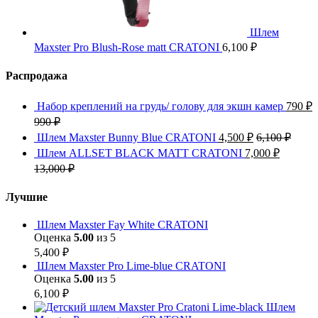
Шлем
Maxster Pro Blush-Rose matt CRATONI
6,100
₽
Распродажа
Набор креплений на грудь/ голову для экшн камер
790
₽
990
₽
Шлем Maxster Bunny Blue CRATONI
4,500
₽
6,100
₽
Шлем ALLSET BLACK MATT CRATONI
7,000
₽
13,000
₽
Лучшие
Шлем Maxster Fay White CRATONI
Оценка
5.00
из 5
5,400
₽
Шлем Maxster Pro Lime-blue CRATONI
Оценка
5.00
из 5
6,100
₽
Шлем