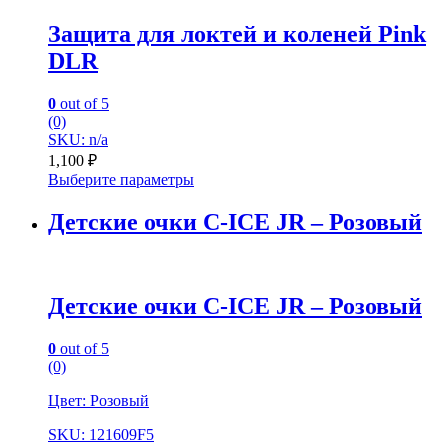
Защита для локтей и коленей Pink
DLR
0
out of 5
(0)
SKU: n/a
1,100
₽
Выберите параметры
Детские очки C-ICE JR – Розовый
Детские очки C-ICE JR – Розовый
0
out of 5
(0)
Цвет: Розовый
SKU: 121609F5