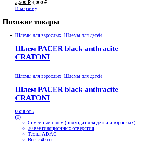
2,500
₽
3,000
₽
В корзину
Похожие товары
Шлемы для взрослых
,
Шлемы для детей
Шлем PACER black-anthracite
CRATONI
Шлемы для взрослых
,
Шлемы для детей
Шлем PACER black-anthracite
CRATONI
0
out of 5
(0)
Семейный шлем (подходит для детей и взрослых)
20 вентиляционных отверстий
Тесты ADAC
Вес: 240 гр