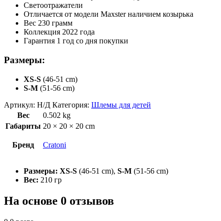
Светоотражатели
Отличается от модели Maxster наличием козырька
Вес 230 грамм
Коллекция 2022 года
Гарантия 1 год со дня покупки
Размеры:
XS-S
(46-51 cm)
S-M
(51-56 cm)
Артикул:
Н/Д
Категория:
Шлемы для детей
Вес
0.502 kg
Габариты
20 × 20 × 20 cm
Бренд
Cratoni
Размеры:
XS-S
(46-51 cm),
S-M
(51-56 cm)
Вес:
210 гр
На основе 0 отзывов