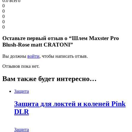
0.0
всего
0
0
0
0
0
Оставьте первый отзыв о “Шлем Maxster Pro
Blush-Rose matt CRATONI”
Вы должны
войти
, чтобы написать отзыв.
Отзывов пока нет.
Вам также будет интересно…
Защита
Защита для локтей и коленей Pink
DLR
Защита