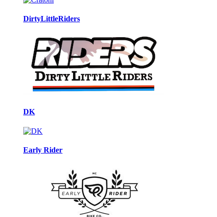
DirtyLittleRiders
DK
Early Rider