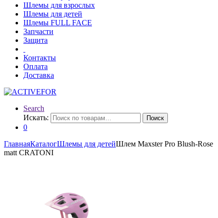
Шлемы для взрослых
Шлемы для детей
Шлемы FULL FACE
Запчасти
Защита
Контакты
Оплата
Доставка
Search
Искать:
Поиск
0
Главная
Каталог
Шлемы для детей
Шлем Maxster Pro Blush-Rose
matt CRATONI