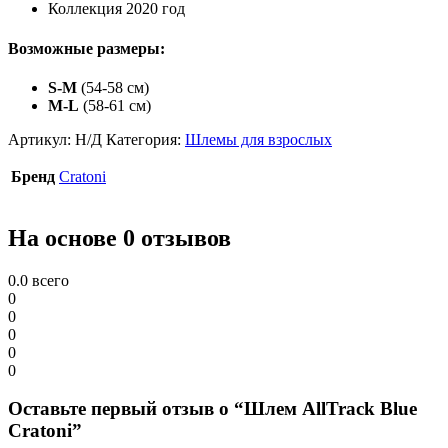
Коллекция 2020 год
Возможные размеры:
S-M
(54-58 см)
M-L
(58-61 см)
Артикул:
Н/Д
Категория:
Шлемы для взрослых
Бренд
Cratoni
На основе 0 отзывов
0.0
всего
0
0
0
0
0
Оставьте первый отзыв о “Шлем AllTrack Blue
Cratoni”