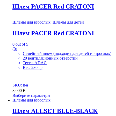
Шлем PACER Red CRATONI
Шлемы для взрослых
,
Шлемы для детей
Шлем PACER Red CRATONI
0
out of 5
(0)
Семейный шлем (подходит для детей и взрослых)
20 вентиляционных отверстий
Тесты ADAC
Вес: 230 гр
SKU: n/a
8,000
₽
Выберите параметры
Шлемы для взрослых
Шлем ALLSET BLUE-BLACK