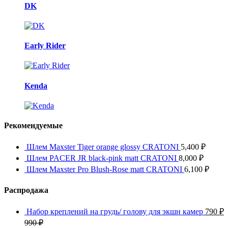
DK
Early Rider
Kenda
Рекомендуемые
Шлем Maxster Tiger orange glossy CRATONI
5,400
₽
Шлем PACER JR black-pink matt CRATONI
8,000
₽
Шлем Maxster Pro Blush-Rose matt CRATONI
6,100
₽
Распродажа
Набор креплений на грудь/ голову для экшн камер
790
₽
990
₽