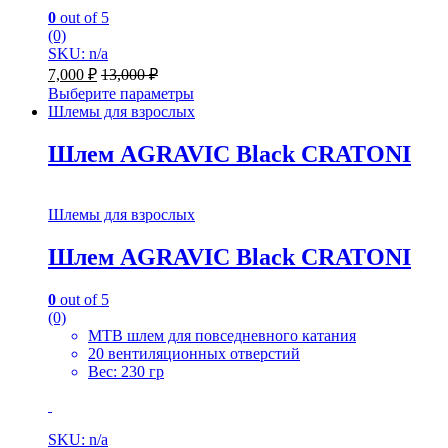
0
out of 5
(0)
SKU: n/a
7,000
₽
13,000
₽
Выберите параметры
Шлемы для взрослых
Шлем AGRAVIC Black CRATONI
Шлемы для взрослых
Шлем AGRAVIC Black CRATONI
0
out of 5
(0)
MTB шлем для повседневного катания
20 вентиляционных отверстий
Вес: 230 гр
SKU: n/a