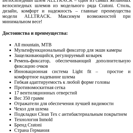
Велосипедный шлем ALLTRACK – один из самых желанных
велосипедных шлемов из модельного ряда Cratoni. Cтиль,
дизайн, комфорт и надежность – главные преимущества
модели ALLTRACK. Максимум возможностей при
минимальном весе!
Достоинства и преимущества:
All mountain, MTB
Мультифункциональный фиксатор для экшн камеры
Защелкивающийся, регулируемый козырек
Ремень-фиксатор, обеспечивающий дополнительную
фиксацию очков
Инновационная система Light fit – простое и
комфортное надевание шлема
Гибкая адаптируемость к любой форме головы
Противомоскитная сетка
17 вентиляционных отверстий
Вес 350 грамм
Отражатели для обеспечения лучшей видимости
Чехол для шлема
Подкладки Clean Tex с антибактериальным покрытием
Технология Inmold
Бренд Cratoni
Страна Германия