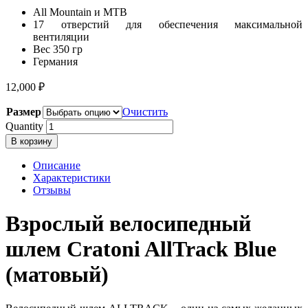
All Mountain и MTB
17 отверстий для обеспечения максимальной
вентиляции
Вес 350 гр
Германия
12,000
₽
Размер
Очистить
Quantity
В корзину
Описание
Характеристики
Отзывы
Взрослый велосипедный
шлем Cratoni AllTrack Blue
(матовый)