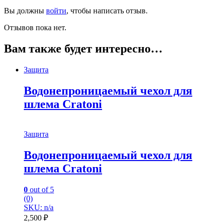
Вы должны
войти
, чтобы написать отзыв.
Отзывов пока нет.
Вам также будет интересно…
Защита
Водонепроницаемый чехол для
шлема Cratoni
Защита
Водонепроницаемый чехол для
шлема Cratoni
0
out of 5
(0)
SKU: n/a
2,500
₽