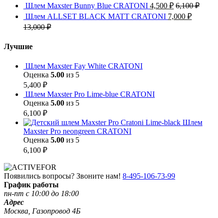
Шлем Maxster Bunny Blue CRATONI
4,500
₽
6,100
₽
Шлем ALLSET BLACK MATT CRATONI
7,000
₽
13,000
₽
Лучшие
Шлем Maxster Fay White CRATONI
Оценка
5.00
из 5
5,400
₽
Шлем Maxster Pro Lime-blue CRATONI
Оценка
5.00
из 5
6,100
₽
Шлем
Maxster Pro neongreen CRATONI
Оценка
5.00
из 5
6,100
₽
Появились вопросы? Звоните нам!
8-495-106-73-99
График работы
пн-пт с 10:00 до 18:00
Адрес
Москва, Газопровод 4Б