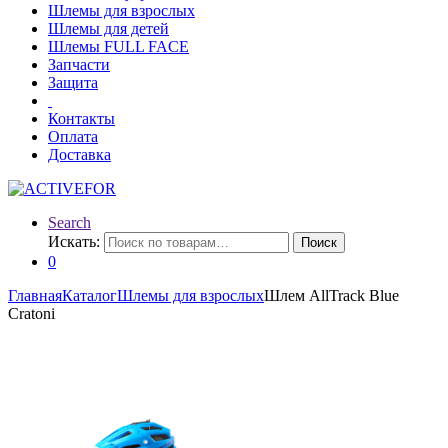
Шлемы для взрослых
Шлемы для детей
Шлемы FULL FACE
Запчасти
Защита
Контакты
Оплата
Доставка
Search
Искать:
Поиск
0
Главная
Каталог
Шлемы для взрослых
Шлем AllTrack Blue
Cratoni