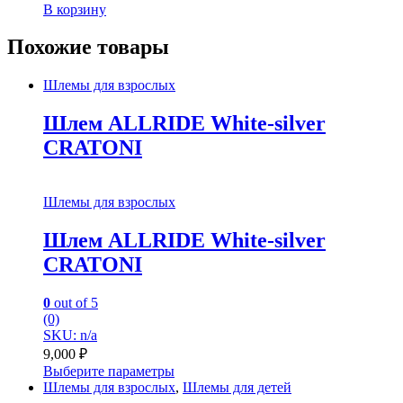
В корзину
Похожие товары
Шлемы для взрослых
Шлем ALLRIDE White-silver
CRATONI
Шлемы для взрослых
Шлем ALLRIDE White-silver
CRATONI
0
out of 5
(0)
SKU: n/a
9,000
₽
Выберите параметры
Шлемы для взрослых
,
Шлемы для детей