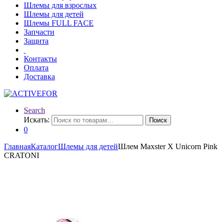
Шлемы для взрослых
Шлемы для детей
Шлемы FULL FACE
Запчасти
Защита
Контакты
Оплата
Доставка
Search
Искать:
Поиск
0
Главная
Каталог
Шлемы для детей
Шлем Maxster X Unicorn Pink
CRATONI