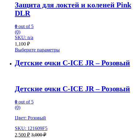
Защита для локтей и коленей Pink
DLR
0
out of 5
(0)
SKU: n/a
1,100
₽
Выберите параметры
Детские очки C-ICE JR – Розовый
Детские очки C-ICE JR – Розовый
0
out of 5
(0)
Цвет: Розовый
SKU: 121609F5
2,500
₽
3,000
₽