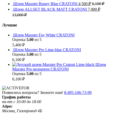
Шлем Maxster Bunny Blue CRATONI
4,500
₽
6,100
₽
Шлем ALLSET BLACK MATT CRATONI
7,000
₽
13,000
₽
Лучшие
Шлем Maxster Fay White CRATONI
Оценка
5.00
из 5
5,400
₽
Шлем Maxster Pro Lime-blue CRATONI
Оценка
5.00
из 5
6,100
₽
Шлем
Maxster Pro neongreen CRATONI
Оценка
5.00
из 5
6,100
₽
Появились вопросы? Звоните нам!
8-495-106-73-99
График работы
пн-пт с 10:00 до 18:00
Адрес
Москва, Газопровод 4Б