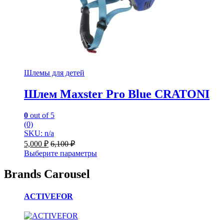
Шлемы для детей
Шлем Maxster Pro Blue CRATONI
0
out of 5
(0)
SKU: n/a
5,000
₽
6,100
₽
Выберите параметры
Brands Carousel
ACTIVEFOR