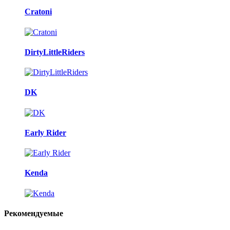
Cratoni
DirtyLittleRiders
DK
Early Rider
Kenda
Рекомендуемые