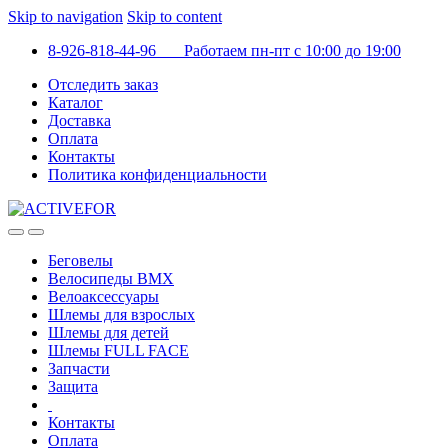
Skip to navigation
Skip to content
8-926-818-44-96 Работаем пн-пт с 10:00 до 19:00
Отследить заказ
Каталог
Доставка
Оплата
Контакты
Политика конфиденциальности
Беговелы
Велосипеды BMX
Велоаксессуары
Шлемы для взрослых
Шлемы для детей
Шлемы FULL FACE
Запчасти
Защита
Контакты
Оплата