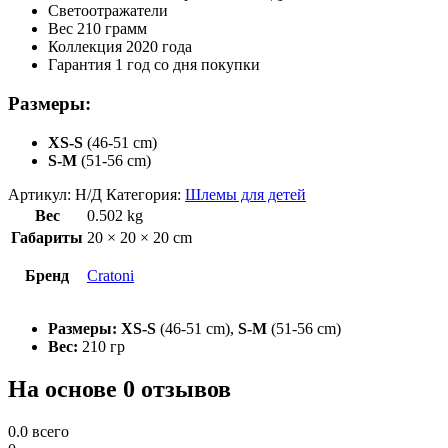
Светоотражатели
Вес 210 грамм
Коллекция 2020 года
Гарантия 1 год со дня покупки
Размеры:
XS-S
(46-51 cm)
S-M
(51-56 cm)
Артикул:
Н/Д
Категория:
Шлемы для детей
Вес
0.502 kg
Габариты
20 × 20 × 20 cm
Бренд
Cratoni
Размеры:
XS-S
(46-51 cm),
S-M
(51-56 cm)
Вес:
210 гр
На основе 0 отзывов
0.0
всего