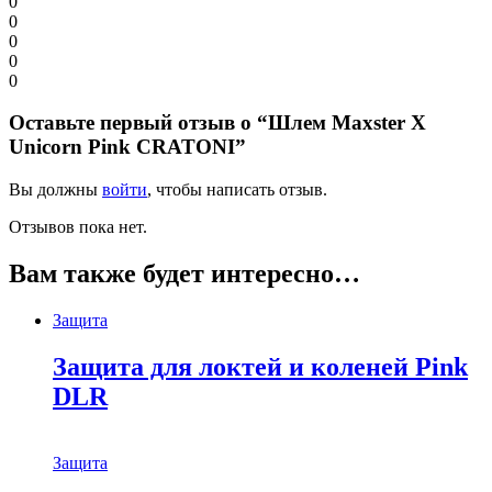
0
0
0
0
0
Оставьте первый отзыв о “Шлем Maxster X
Unicorn Pink CRATONI”
Вы должны
войти
, чтобы написать отзыв.
Отзывов пока нет.
Вам также будет интересно…
Защита
Защита для локтей и коленей Pink
DLR
Защита