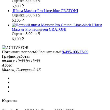
Оценка
5.00
из 5
5,400
₽
Шлем Maxster Pro Lime-blue CRATONI
Оценка
5.00
из 5
6,100
₽
Шлем
Maxster Pro neongreen CRATONI
Оценка
5.00
из 5
6,100
₽
Появились вопросы? Звоните нам!
8-495-106-73-99
График работы
пн-пт с 10:00 до 18:00
Адрес
Москва, Газопровод 4Б
Корзина