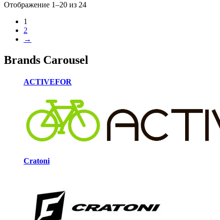
Отображение 1–20 из 24
1
2
→
Brands Carousel
ACTIVEFOR
Cratoni