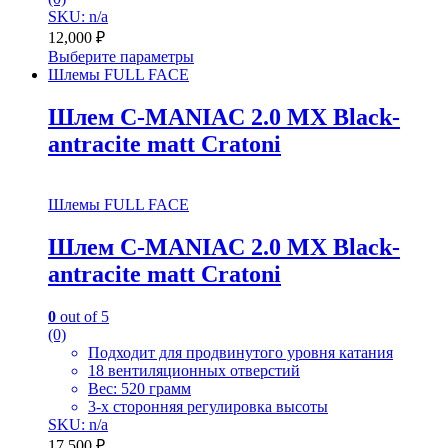
SKU: n/a
12,000
₽
Выберите параметры
Шлемы FULL FACE
Шлем C-MANIAC 2.0 MX Black-
antracite matt Cratoni
Шлемы FULL FACE
Шлем C-MANIAC 2.0 MX Black-
antracite matt Cratoni
0
out of 5
(0)
Подходит для продвинутого уровня катания
18 вентиляционных отверстий
Вес: 520 грамм
3-х сторонняя регулировка высоты
SKU: n/a
17,500
₽