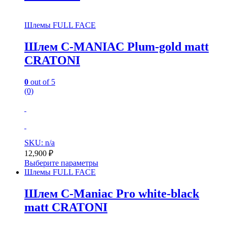
Шлемы FULL FACE
Шлем C-MANIAC Plum-gold matt
CRATONI
0
out of 5
(0)
SKU: n/a
12,900
₽
Выберите параметры
Шлемы FULL FACE
Шлем C-Maniac Pro white-black
matt CRATONI