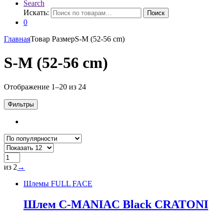
Search
Искать:
Поиск
0
Главная
Товар Размер
S-M (52-56 cm)
S-M (52-56 cm)
Отображение 1–20 из 24
Фильтры
из 2
→
Шлемы FULL FACE
Шлем C-MANIAC Black CRATONI