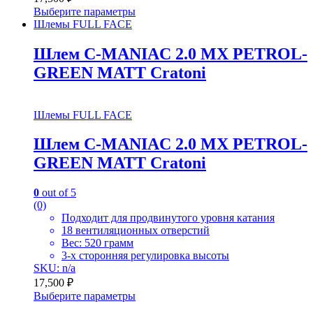
Выберите параметры
Шлемы FULL FACE
Шлем C-MANIAC 2.0 MX PETROL-
GREEN MATT Cratoni
Шлемы FULL FACE
Шлем C-MANIAC 2.0 MX PETROL-
GREEN MATT Cratoni
0
out of 5
(0)
Подходит для продвинутого уровня катания
18 вентиляционных отверстий
Вес: 520 грамм
3-х сторонняя регулировка высоты
SKU: n/a
17,500
₽
Выберите параметры