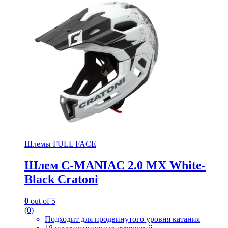
Шлемы FULL FACE
Шлем C-MANIAC 2.0 MX White-
Black Cratoni
0
out of 5
(0)
Подходит для продвинутого уровня катания