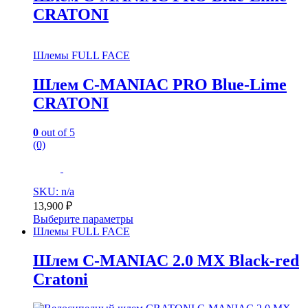
CRATONI
Шлемы FULL FACE
Шлем C-MANIAC PRO Blue-Lime
CRATONI
0
out of 5
(0)
SKU: n/a
13,900
₽
Выберите параметры
Шлемы FULL FACE
Шлем C-MANIAC 2.0 MX Black-red
Cratoni