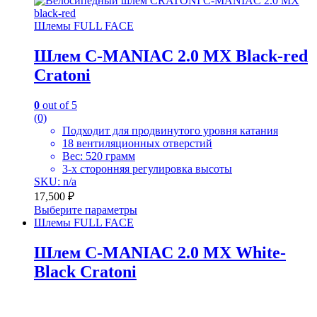
Шлемы FULL FACE
Шлем C-MANIAC 2.0 MX Black-red
Cratoni
0
out of 5
(0)
Подходит для продвинутого уровня катания
18 вентиляционных отверстий
Вес: 520 грамм
3-х сторонняя регулировка высоты
SKU: n/a
17,500
₽
Выберите параметры
Шлемы FULL FACE
Шлем C-MANIAC 2.0 MX White-
Black Cratoni