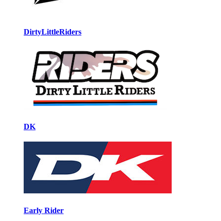
DirtyLittleRiders
DK
Early Rider