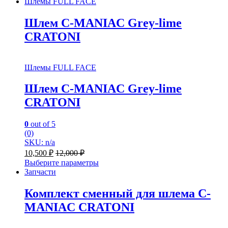
Шлемы FULL FACE
Шлем C-MANIAC Grey-lime
CRATONI
Шлемы FULL FACE
Шлем C-MANIAC Grey-lime
CRATONI
0
out of 5
(0)
SKU: n/a
10,500
₽
12,000
₽
Выберите параметры
Запчасти
Комплект сменный для шлема C-
MANIAC CRATONI