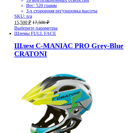
18 вентиляционных отверстий
Вес: 520 грамм
3-х сторонняя регулировка высоты
SKU: n/a
15,500
₽
17,500
₽
Выберите параметры
Шлемы FULL FACE
Шлем C-MANIAC PRO Grey-Blue
CRATONI