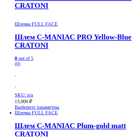
CRATONI
Шлемы FULL FACE
Шлем C-MANIAC PRO Yellow-Blue
CRATONI
0
out of 5
(0)
SKU: n/a
13,900
₽
Выберите параметры
Шлемы FULL FACE
Шлем C-MANIAC Plum-gold matt
CRATONI