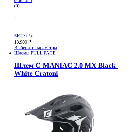
0
out of 5
(0)
SKU: n/a
13,900
₽
Выберите параметры
Шлемы FULL FACE
Шлем C-MANIAC 2.0 MX Black-
White Cratoni