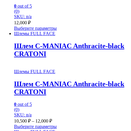
0
out of 5
(0)
SKU: n/a
12,000
₽
Выберите параметры
Шлемы FULL FACE
Шлем C-MANIAC Anthracite-black
CRATONI
Шлемы FULL FACE
Шлем C-MANIAC Anthracite-black
CRATONI
0
out of 5
(0)
SKU: n/a
10,500
₽
–
12,000
₽
Выберите параметры