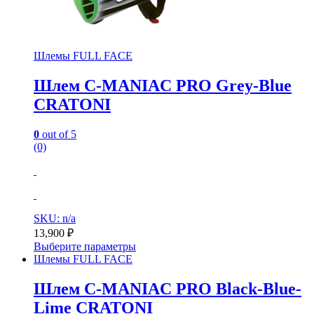
Шлемы FULL FACE
Шлем C-MANIAC PRO Grey-Blue
CRATONI
0
out of 5
(0)
SKU: n/a
13,900
₽
Выберите параметры
Шлемы FULL FACE
Шлем C-MANIAC PRO Black-Blue-
Lime CRATONI