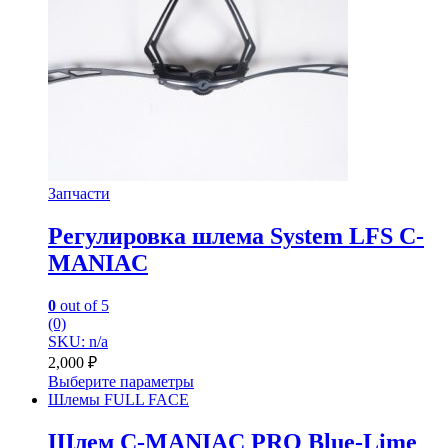
Запчасти
Регулировка шлема System LFS С-
MANIAC
0
out of 5
(0)
SKU: n/a
2,000
₽
Выберите параметры
Шлемы FULL FACE
Шлем C-MANIAC PRO Blue-Lime