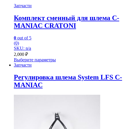
Запчасти
Комплект сменный для шлема C-
MANIAC CRATONI
0
out of 5
(0)
SKU: n/a
2,000
₽
Выберите параметры
Запчасти
Регулировка шлема System LFS С-
MANIAC