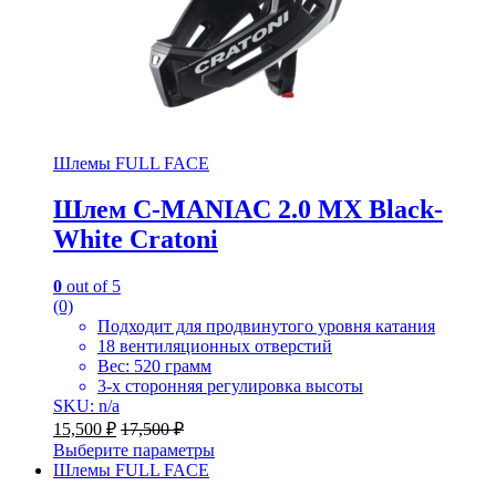
Шлемы FULL FACE
Шлем C-MANIAC 2.0 MX Black-
White Cratoni
0
out of 5
(0)
Подходит для продвинутого уровня катания
18 вентиляционных отверстий
Вес: 520 грамм
3-х сторонняя регулировка высоты
SKU: n/a
15,500
₽
17,500
₽
Выберите параметры
Шлемы FULL FACE