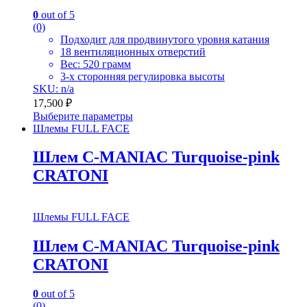
0
out of 5
(0)
Подходит для продвинутого уровня катания
18 вентиляционных отверстий
Вес: 520 грамм
3-х сторонняя регулировка высоты
SKU: n/a
17,500
₽
Выберите параметры
Шлемы FULL FACE
Шлем C-MANIAC Turquoise-pink
CRATONI
Шлемы FULL FACE
Шлем C-MANIAC Turquoise-pink
CRATONI
0
out of 5
(0)