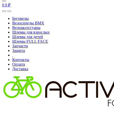
0
0
₽
Беговелы
Велосипеды BMX
Велоаксессуары
Шлемы для взрослых
Шлемы для детей
Шлемы FULL FACE
Запчасти
Защита
Контакты
Оплата
Доставка