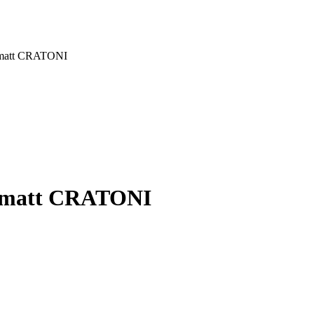
 matt CRATONI
e matt CRATONI