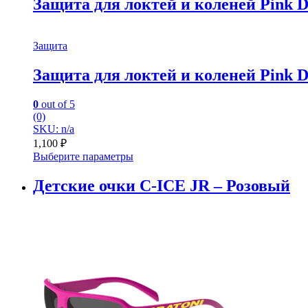
Защита для локтей и коленей Pink 
Защита
Защита для локтей и коленей Pink 
0
out of 5
(0)
SKU: n/a
1,100
₽
Выберите параметры
Детские очки C-ICE JR – Розовый