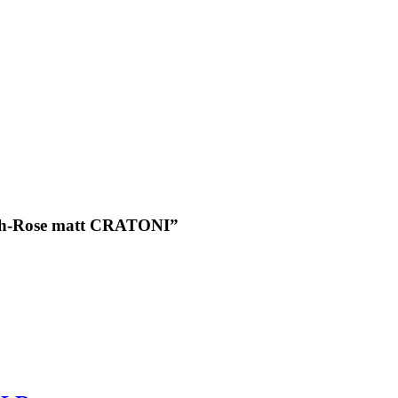
sh-Rose matt CRATONI”