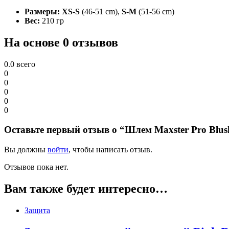
Размеры:
XS-S
(46-51 cm),
S-M
(51-56 cm)
Вес:
210 гр
На основе 0 отзывов
0.0
всего
0
0
0
0
0
Оставьте первый отзыв о “Шлем Maxster Pro Blu
Вы должны
войти
, чтобы написать отзыв.
Отзывов пока нет.
Вам также будет интересно…
Защита