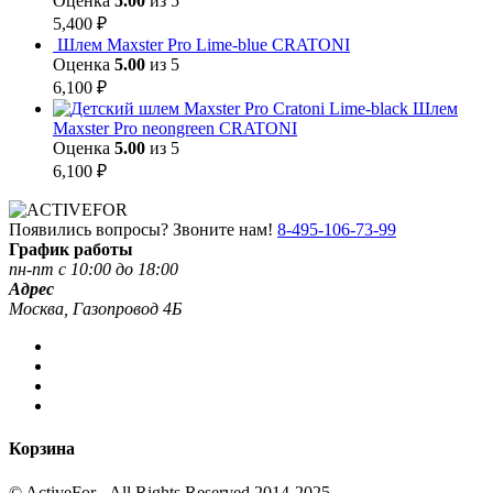
Оценка
5.00
из 5
5,400
₽
Шлем Maxster Pro Lime-blue CRATONI
Оценка
5.00
из 5
6,100
₽
Шлем
Maxster Pro neongreen CRATONI
Оценка
5.00
из 5
6,100
₽
Появились вопросы? Звоните нам!
8-495-106-73-99
График работы
пн-пт с 10:00 до 18:00
Адрес
Москва, Газопровод 4Б
Корзина
© ActiveFor - All Rights Reserved 2014-2025