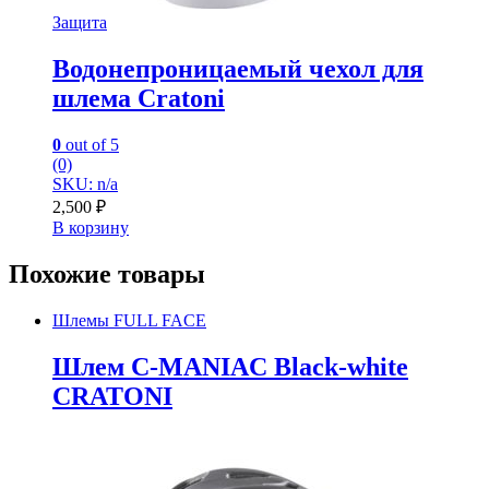
Защита
Водонепроницаемый чехол для
шлема Cratoni
0
out of 5
(0)
SKU: n/a
2,500
₽
В корзину
Похожие товары
Шлемы FULL FACE
Шлем C-MANIAC Black-white
CRATONI