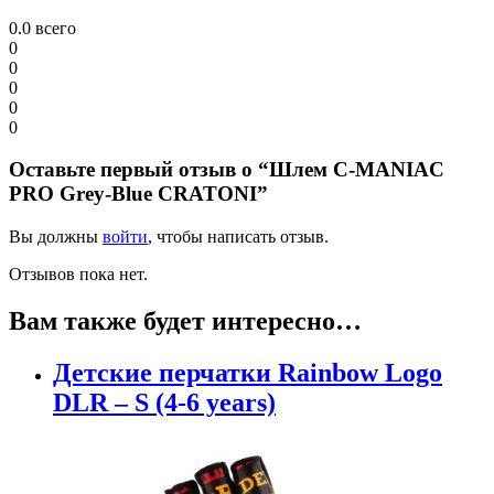
0.0
всего
0
0
0
0
0
Оставьте первый отзыв о “Шлем C-MANIAC
PRO Grey-Blue CRATONI”
Вы должны
войти
, чтобы написать отзыв.
Отзывов пока нет.
Вам также будет интересно…
Детские перчатки Rainbow Logo
DLR – S (4-6 years)