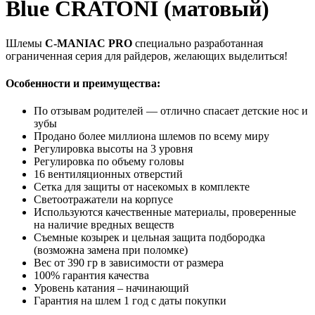
Blue CRATONI (матовый)
Шлемы
C-MANIAC PRO
специально разработанная
ограниченная серия для райдеров, желающих выделиться!
Особенности и преимущества:
По отзывам родителей — отлично спасает детские нос и
зубы
Продано более миллиона шлемов по всему миру
Регулировка высоты на 3 уровня
Регулировка по объему головы
16 вентиляционных отверстий
Сетка для защиты от насекомых в комплекте
Светоотражатели на корпусе
Используются качественные материалы, проверенные
на наличие вредных веществ
Съемные козырек и цельная защита подбородка
(возможна замена при поломке)
Вес от 390 гр в зависимости от размера
100% гарантия качества
Уровень катания – начинающий
Гарантия на шлем 1 год с даты покупки