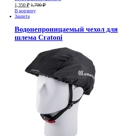
1,350
₽
1,700
₽
В корзину
Защита
Водонепроницаемый чехол для
шлема Cratoni