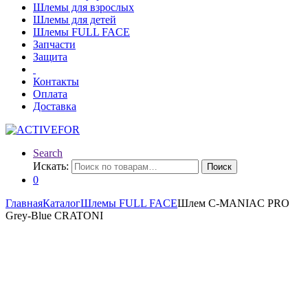
Шлемы для взрослых
Шлемы для детей
Шлемы FULL FACE
Запчасти
Защита
Контакты
Оплата
Доставка
Search
Искать:
Поиск
0
Главная
Каталог
Шлемы FULL FACE
Шлем C-MANIAC PRO
Grey-Blue CRATONI