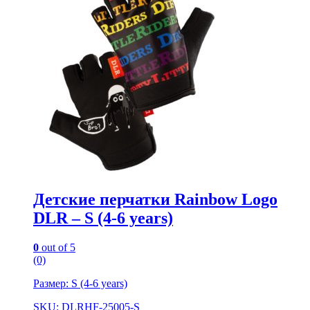
Детские перчатки Rainbow Logo
DLR – S (4-6 years)
0
out of 5
(0)
Размер: S (4-6 years)
SKU: DLRHF-25005-S