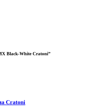
X Black-White Cratoni”
а Cratoni