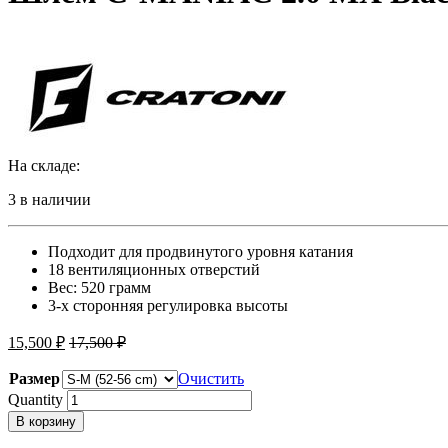
На складе:
3 в наличии
Подходит для продвинутого уровня катания
18 вентиляционных отверстий
Вес: 520 грамм
3-х сторонняя регулировка высоты
15,500
₽
17,500
₽
Размер
Очистить
Quantity
В корзину