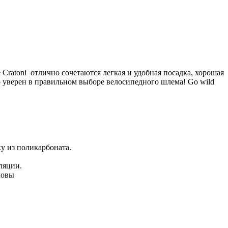
toni отлично сочетаются легкая и удобная посадка, хорошая
но уверен в правильном выборе велосипедного шлема! Go wild
у из поликарбоната.
ляции.
ловы