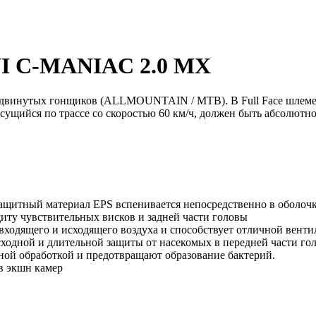
I C-MANIAC 2.0 MX
инутых гонщиков (ALLMOUNTAIN / MTB). В Full Face шлеме Cra
несущийся по трассе со скоростью 60 км/ч, должен быть абсолют
ащитный материал EPS вспенивается непосредственно в оболочк
иту чувствительных висков и задней части головы
входящего и исходящего воздуха и способствует отличной венти
сходной и длительной защиты от насекомых в передней части го
ой обработкой и предотвращают образование бактерий.
в экшн камер