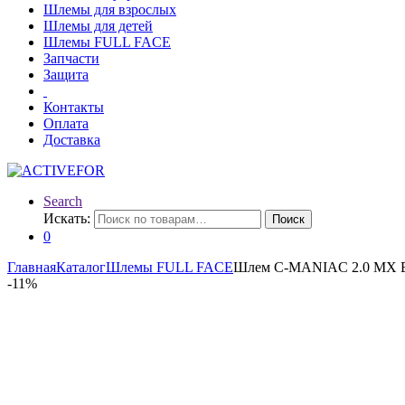
Шлемы для взрослых
Шлемы для детей
Шлемы FULL FACE
Запчасти
Защита
Контакты
Оплата
Доставка
Search
Искать:
Поиск
0
Главная
Каталог
Шлемы FULL FACE
Шлем C-MANIAC 2.0 MX Bla
-
11%