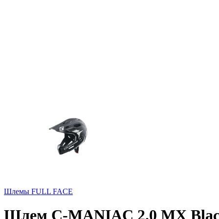
Шлемы FULL FACE
Шлем C-MANIAC 2.0 MX Black