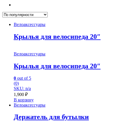
Велоаксессуары
Крылья для велосипеда 20″
Велоаксессуары
Крылья для велосипеда 20″
0
out of 5
(0)
SKU: n/a
1,900
₽
В корзину
Велоаксессуары
Держатель для бутылки