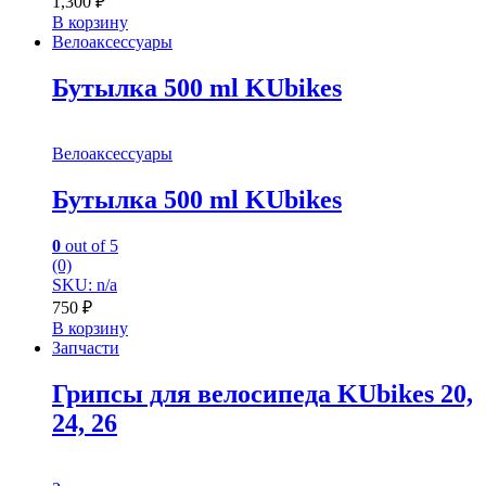
1,300
₽
В корзину
Велоаксессуары
Бутылка 500 ml KUbikes
Велоаксессуары
Бутылка 500 ml KUbikes
0
out of 5
(0)
SKU: n/a
750
₽
В корзину
Запчасти
Грипсы для велосипеда KUbikes 20,
24, 26