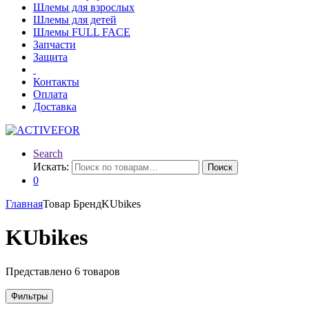
Шлемы для взрослых
Шлемы для детей
Шлемы FULL FACE
Запчасти
Защита
Контакты
Оплата
Доставка
Search
Искать:
Поиск
0
Главная
Товар Бренд
KUbikes
KUbikes
Представлено 6 товаров
Фильтры