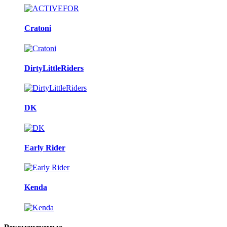
Cratoni
DirtyLittleRiders
DK
Early Rider
Kenda