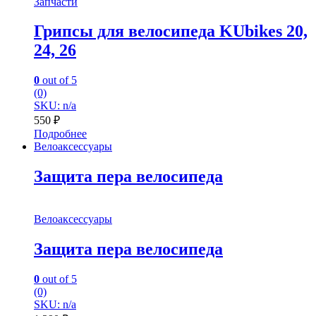
Запчасти
Грипсы для велосипеда KUbikes 20,
24, 26
0
out of 5
(0)
SKU: n/a
550
₽
Подробнее
Велоаксессуары
Защита пера велосипеда
Велоаксессуары
Защита пера велосипеда
0
out of 5
(0)
SKU: n/a