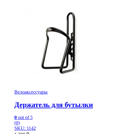
Велоаксессуары
Держатель для бутылки
0
out of 5
(0)
SKU: 1142